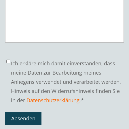
Datenschutz
*
Ich erkläre mich damit einverstanden, dass
meine Daten zur Bearbeitung meines
Anliegens verwendet und verarbeitet werden.
Hinweis auf den Widerrufshinweis finden Sie
in der
Datenschutzerklärung
.
*
Absenden