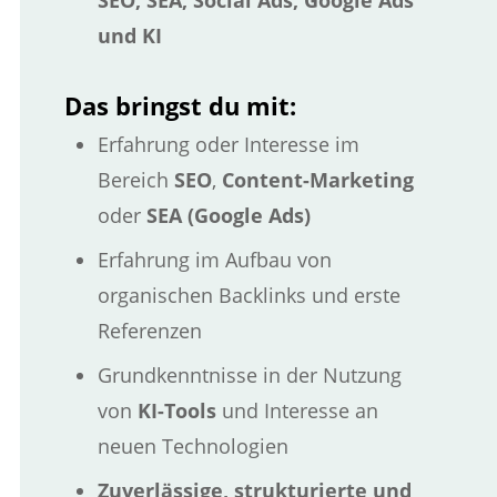
SEO, SEA, Social Ads, Google Ads
und KI
Das bringst du mit:
Erfahrung oder Interesse im
Bereich
SEO
,
Content-Marketing
oder
SEA (Google Ads)
Erfahrung im Aufbau von
organischen Backlinks und erste
Referenzen
Grundkenntnisse in der Nutzung
von
KI-Tools
und Interesse an
neuen Technologien
Zuverlässige, strukturierte und