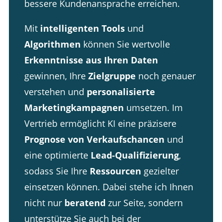
bessere Kundenansprache erreichen.
Mit
intelligenten Tools
und
Algorithmen
können Sie wertvolle
Erkenntnisse aus Ihren Daten
gewinnen, Ihre
Zielgruppe
noch genauer
verstehen und
personalisierte
Marketingkampagnen
umsetzen. Im
Vertrieb ermöglicht KI eine präzisere
Prognose von Verkaufschancen
und
eine optimierte
Lead-Qualifizierung
,
sodass Sie Ihre
Ressourcen
gezielter
einsetzen können. Dabei stehe ich Ihnen
nicht nur
beratend
zur Seite, sondern
unterstütze Sie auch bei der