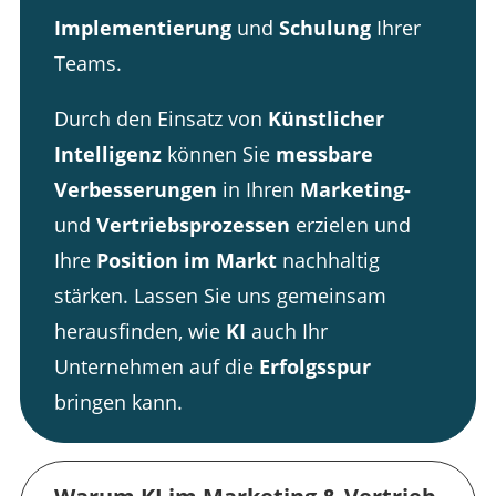
Implementierung
und
Schulung
Ihrer
Teams.
Durch den Einsatz von
Künstlicher
Intelligenz
können Sie
messbare
Verbesserungen
in Ihren
Marketing-
und
Vertriebsprozessen
erzielen und
Ihre
Position im Markt
nachhaltig
stärken. Lassen Sie uns gemeinsam
herausfinden, wie
KI
auch Ihr
Unternehmen auf die
Erfolgsspur
bringen kann.